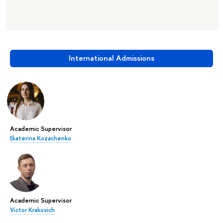
International Admissions
Academic Supervisor
Ekaterina Kozachenko
Academic Supervisor
Victor Krakovich