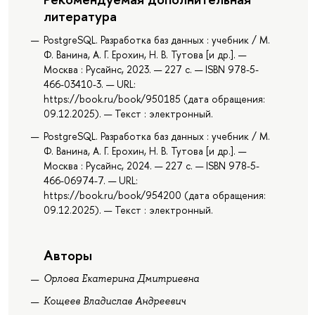
литература
PostgreSQL. Разработка баз данных : учебник / М.
Ф. Ванина, А. Г. Ерохин, Н. В. Тутова [и др.]. —
Москва : Русайнс, 2023. — 227 с. — ISBN 978-5-
466-03410-3. — URL:
https://book.ru/book/950185 (дата обращения:
09.12.2025). — Текст : электронный.
PostgreSQL. Разработка баз данных : учебник / М.
Ф. Ванина, А. Г. Ерохин, Н. В. Тутова [и др.]. —
Москва : Русайнс, 2024. — 227 с. — ISBN 978-5-
466-06974-7. — URL:
https://book.ru/book/954200 (дата обращения:
09.12.2025). — Текст : электронный.
Авторы
Орлова Екатерина Дмитриевна
Кощеев Владислав Андреевич