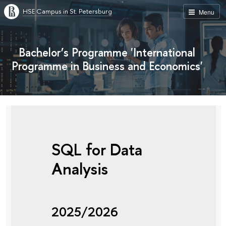
HSE Campus in St. Petersburg
Menu
Bachelor’s Programme 'International
Programme in Business and Economics'
SQL for Data
Analysis
2025/2026