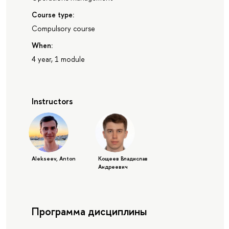
Course type:
Compulsory course
When:
4 year, 1 module
Instructors
Alekseev, Anton
Кощеев Владислав
Андреевич
Программа дисциплины