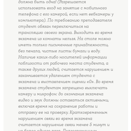
должна быть одна! (Разрешается
использовать вход на занятие с мобильного
телефона с его камерой, если нет вебкамеры у
компьютера). По требованию преподавателя
студент обязан переключиться на
трансляцию своего экрана. Выходить во время
экзамена из комнаты нельзя. На столе можно
иметь только письменные принадлежности,
без пенала, чистые листы бумаги и воду.
Наличие каких-либо носителей информации
поблизости от рабочего места студента, а
также других людей, считается нарушением и
заканчивается удалением студента с
экзамена и выставлением оценки «0». Во время
экзамена студентам запрещено выключать
камеру и микрофон: до окончания экзамена
видео и звук должны оставаться активными,
включая время на сохранение работы и
отправку ее на проверку. Кратковременным
нарушением связи во время экзамена
считается нарушение связи менее 5 минут и
не более одного раза. Долговременным