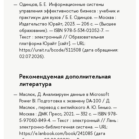
Одинцов, Б. Е. Информационные системы
управления эффективностью бизнеса : учебник и
практикум для вузов / Б. Е. Одинцов. — Москва :
Издательство Юрайт, 2023. — 206 с. — (Высшее
образование). — ISBN 978-5-534-01052-7. —
Текст : электронный // Образовательная
платформа Юрайт [сайт]. — URL:
https://urait.ru/bcode/511508 (дата обращения:
02.07.2026).
Рекомендуемая дополнительная
литература
Маслюк, Д. Анализируем данные в Microsoft
Power BI. Подготовка к экзамену DA-100 / Д.
Маслюк , перевод с английского А. Ю. Гинько. —
Москва : ДМК Пресс, 2021. — 332 с. — ISBN 978-
5-97060-849-4. — Текст : электронный // Лань :
электронно-библиотечная система. — URL:
https://e.lanbook.com/book/241085 (дата