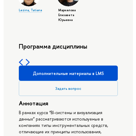
Lezina, Tatiana
Маркелова
Елизавета
Юрьевна
Программа дисциплины
Дополнительные материалы в LMS
Задать вопрос
Аннотация
В рамках курса “BI-системы и визуализация
данных” рассматриваются используемые в
компаниях типы инструментальных средств,
отличающие их принципы использования,