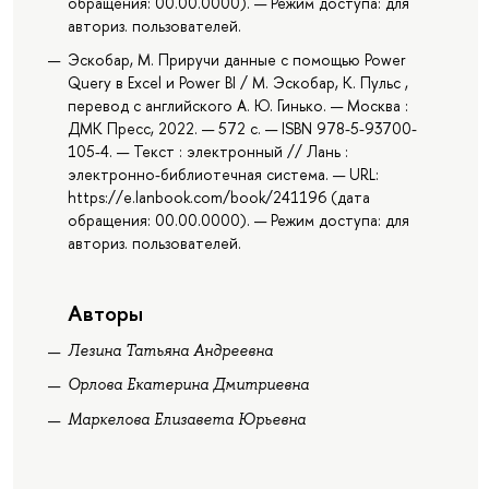
обращения: 00.00.0000). — Режим доступа: для
авториз. пользователей.
Эскобар, М. Приручи данные с помощью Power
Query в Excel и Power BI / М. Эскобар, К. Пульс ,
перевод с английского А. Ю. Гинько. — Москва :
ДМК Пресс, 2022. — 572 с. — ISBN 978-5-93700-
105-4. — Текст : электронный // Лань :
электронно-библиотечная система. — URL:
https://e.lanbook.com/book/241196 (дата
обращения: 00.00.0000). — Режим доступа: для
авториз. пользователей.
Авторы
Лезина Татьяна Андреевна
Орлова Екатерина Дмитриевна
Маркелова Елизавета Юрьевна