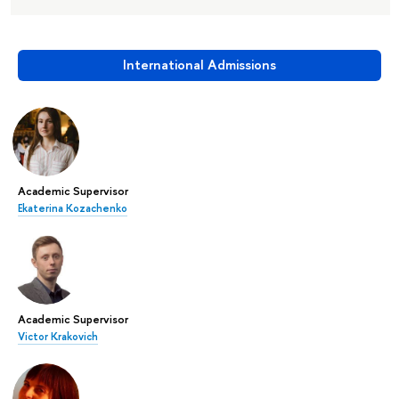
International Admissions
Academic Supervisor
Ekaterina Kozachenko
Academic Supervisor
Victor Krakovich