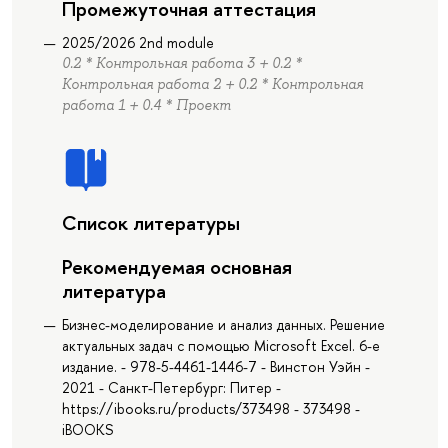
Промежуточная аттестация
2025/2026 2nd module
0.2 * Контрольная работа 3 + 0.2 *
Контрольная работа 2 + 0.2 * Контрольная
работа 1 + 0.4 * Проект
Список литературы
Рекомендуемая основная
литература
Бизнес-моделирование и анализ данных. Решение
актуальных задач с помощью Microsoft Excel. 6-е
издание. - 978-5-4461-1446-7 - Винстон Уэйн -
2021 - Санкт-Петербург: Питер -
https://ibooks.ru/products/373498 - 373498 -
iBOOKS