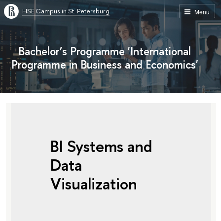
HSE Campus in St. Petersburg
Menu
Bachelor’s Programme 'International
Programme in Business and Economics'
BI Systems and
Data
Visualization