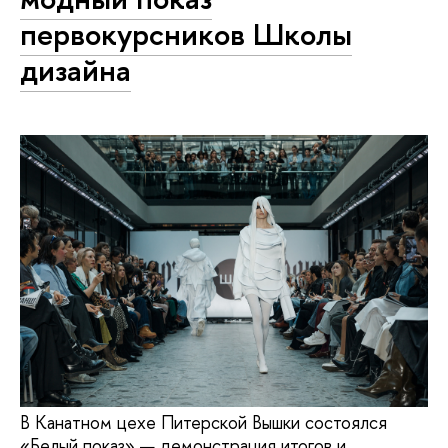
первокурсников Школы
дизайна
В Канатном цехе Питерской Вышки состоялся
«Белый показ» — демонстрация итогов и