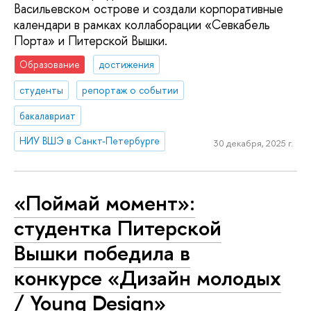
Васильевском острове и создали корпоративные
календари в рамках коллаборации «Севкабель
Порта» и Питерской Вышки.
Образование
достижения
студенты
репортаж о событии
бакалавриат
НИУ ВШЭ в Санкт-Петербурге
30 декабря, 2025 г.
«Поймай момент»:
студентка Питерской
Вышки победила в
конкурсе «Дизайн молодых
/ Young Design»