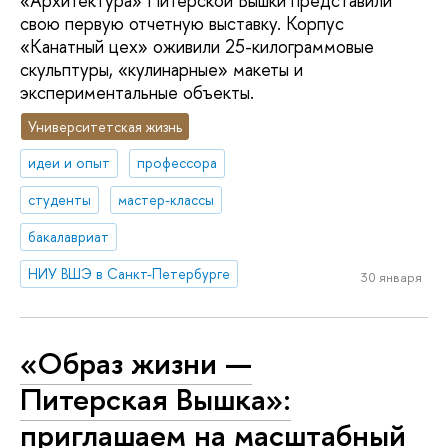
«Архитектура» Питерской Вышки представили
свою первую отчетную выставку. Корпус
«Канатный цех» оживили 25-килограммовые
скульптуры, «кулинарные» макеты и
экспериментальные объекты.
Университетская жизнь
идеи и опыт
профессора
студенты
мастер-классы
бакалавриат
НИУ ВШЭ в Санкт-Петербурге
30 января
«Образ жизни —
Питерская Вышка»:
приглашаем на масштабный