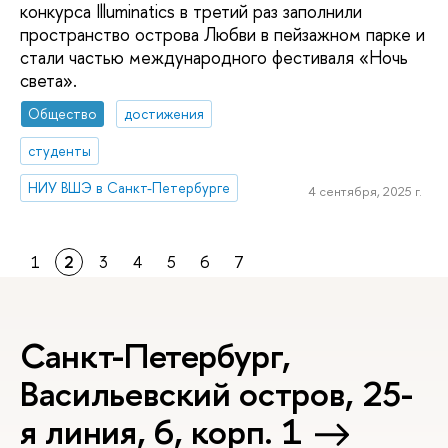
конкурса Illuminatics в третий раз заполнили
пространство острова Любви в пейзажном парке и
стали частью международного фестиваля «Ночь
света».
Общество
достижения
студенты
НИУ ВШЭ в Санкт-Петербурге
4 сентября, 2025 г.
1
2
3
4
5
6
7
Санкт-Петербург,
Васильевский остров, 25-
я линия, 6, корп. 1