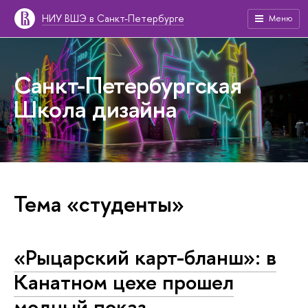
НИУ ВШЭ в Санкт-Петербурге
Меню
Санкт-Петербургская
Школа дизайна
Тема «студенты»
«Рыцарский карт-бланш»: в
Канатном цехе прошел
модный показ