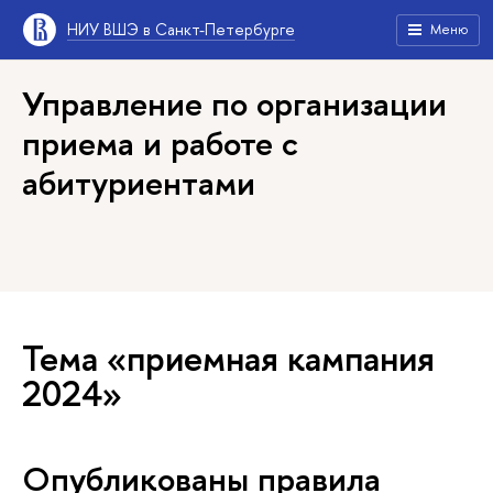
НИУ ВШЭ в Санкт-Петербурге
Меню
Управление по организации
приема и работе с
абитуриентами
Тема «приемная кампания
2024»
Опубликованы правила