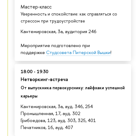
Мастер-класс
Уверенность и спокойствие: как справляться со
стрессом при трудоустройстве
Кантемировская, 3а, аудитория 246
Мероприятие подготовлено при
поддержке
Студсовета Питерской Вышки
!
18:00 - 19:30
Нетворкинг-встреча
От выпускника первокурснику: лайфхаки успешной
карьеры
Кантемировская, 3а, ауд. 346, 254
Промышленная, 17, ауд. 302
Грибоедова, 123, ауд. 303, 325, 401
Печатников, 16, ауд. 407