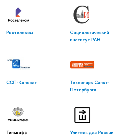
Ростелеком
Социологический
институт РАН
ССП-Консалт
Технопарк Санкт-
Петербурга
Тинькофф
Учитель для России