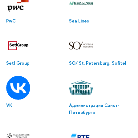
PwC
Sea Lines
Setl Group
SO/ St. Petersburg, Sofitel
VK
Администрация Санкт-
Петербурга