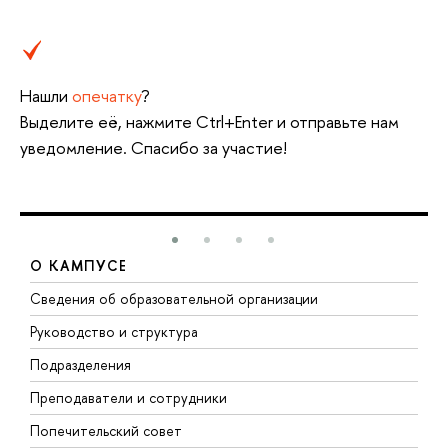
Нашли
опечатку
?
Выделите её, нажмите Ctrl+Enter и отправьте нам
уведомление. Спасибо за участие!
О КАМПУСЕ
Сведения об образовательной организации
М
Руководство и структура
М
Подразделения
Д
Преподаватели и сотрудники
О
Попечительский совет
П