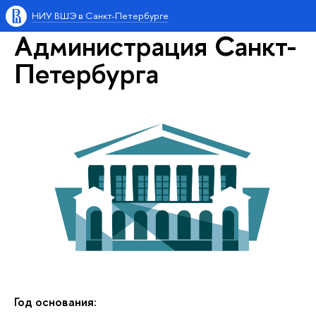
НИУ ВШЭ в Санкт-Петербурге
Администрация Санкт-
Петербурга
Год основания: