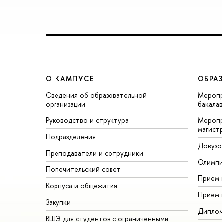
О КАМПУСЕ
ОБРА
Сведения об образовательной
Меропр
организации
бакала
Руководство и структура
Меропр
магист
Подразделения
Довузо
Преподаватели и сотрудники
Олимп
Попечительский совет
Прием 
Корпуса и общежития
Прием 
Закупки
Дипло
ВШЭ для студентов с ограниченными