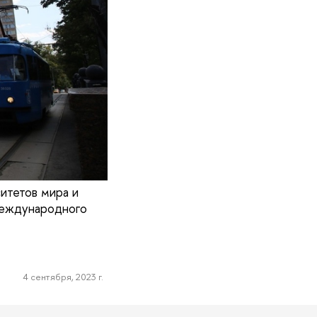
итетов мира и
международного
4 сентября, 2023 г.