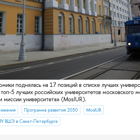
омики поднялась на 17 позиций в списке лучших универс
 топ-5 лучших российских университетов московского 
ри миссии университета» (MosIUR).
тижения
Программа развития 2030
MosIUR
У ВШЭ в Санкт-Петербурге