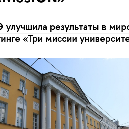
 улучшила результаты в мир
инге «Три миссии университ