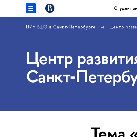
Студента
НИУ ВШЭ в Санкт-Петербурге
Центр разв
Центр развития
Санкт‑Петербу
Тема 