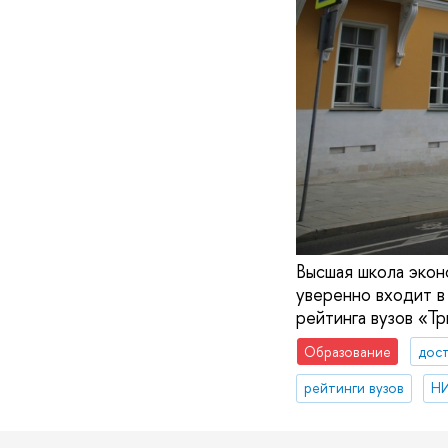
Высшая школа экон
уверенно входит в
рейтинга вузов «Т
Образование
дос
рейтинги вузов
НИ