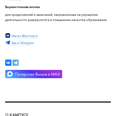
Выразительная кнопка
для предложений и замечаний, направленных на улучшение
деятельности университета и повышение качества образования
Мы во ВКонтакте
Мы в Telegram
О КАМПУСЕ
ОБ