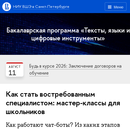
НИУ ВШЭ в Санкт-Петербурге
Меню
Бакалаврская программа «Тексты, языки и
цифровые инструменты»
Будь в курсе 2026: Заключение договоров на
АВГУСТ
11
обучение
Как стать востребованным
специалистом: мастер-классы для
школьников
Как работают чат-боты? Из каких этапов