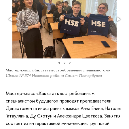
Мастер-класс «Как стать востребованным специалистом»
Школа № 574 Невского района Санкт-Петербурга
Мастер-класс «Как стать востребованным
специалистом будущего» проводят преподаватели
Департамента иностранных языков Анна Енина, Наталья
Гатауллина, Ду Сяотун и Александра Цветкова. Занятия
состоят из интерактивной мини-лекции, групповой