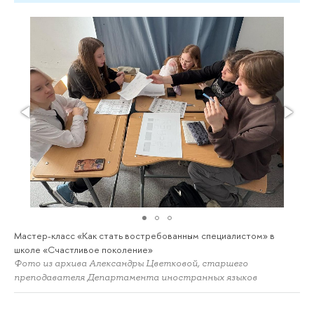
Мастер-класс «Как стать востребованным специалистом» в
школе «Счастливое поколение»
Фото из архива Александры Цветковой, старшего
преподавателя Департамента иностранных языков