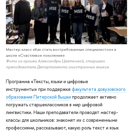
Мастер-класс «Как стать востребованным специалистом» в
школе «Счастливое поколение»
Фото из архива Александры Цветковой, старшего
преподавателя Департамента иностранных языков
Программа
«Тексты, языки и цифровые
инструменты» при поддержке
факультета довузовского
образования Питерской Вышки
продолжает активно
погружать старшеклассников в мир цифровой
лингвистики. Наши преподаватели проводят мастер-
классы для школьников: знакомят их с современными
профессиями, рассказывают, какую роль текст и язык