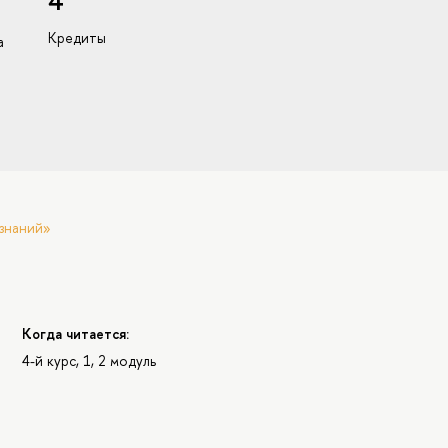
4
Кредиты
а
знаний»
Когда читается:
4-й курс, 1, 2 модуль