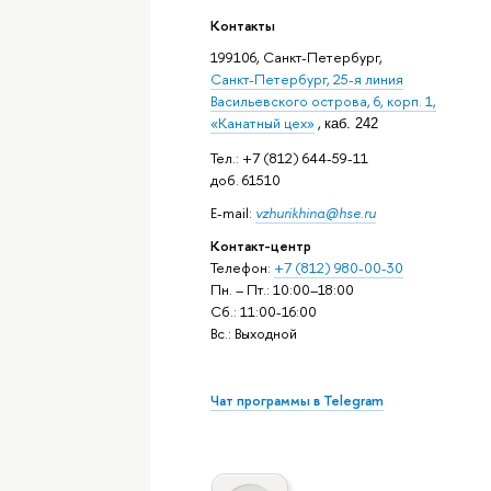
Контакты
199106, Санкт-Петербург,
Санкт-Петербург, 25-я линия
Васильевского острова, 6, корп. 1,
«Канатный цех»
,
каб. 242
Тел.: +7 (812) 644-59-11
доб. 61510
E-mail:
vzhurikhina@hse.ru
Контакт-центр
Телефон:
+7 (812) 980-00-30
Пн. – Пт.: 10:00–18:00
Сб.: 11:00-16:00
Вс.: Выходной
Чат программы в Telegram