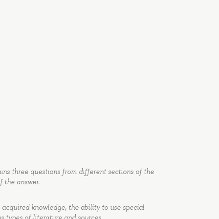
ins three questions from different sections of the
of the answer.
 acquired knowledge, the ability to use special
us types of literature and sources.