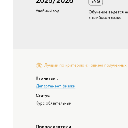
2025/2026
ENG
Учебный год
Обучение ведется н
английском языке
Лучший по критерию «Новизна полученных 
Кто читает:
Департамент физики
Статус:
Курс обязательный
Преподаватели