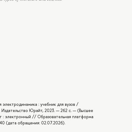
я электродинамика : учебник для вузов /
а : Издательство Юрайт, 2023. — 262 с. — (Высшее
ст : электронный // Образовательная платформа
140 (дата обращения: 02.07.2026).