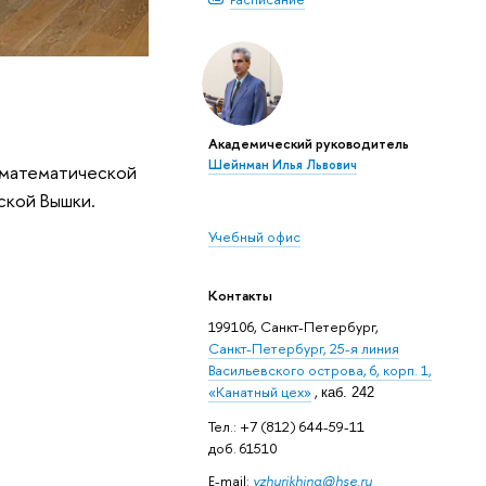
Академический руководитель
Шейнман Илья Львович
о математической
ской Вышки.
Учебный офис
Контакты
199106, Санкт-Петербург,
Санкт-Петербург, 25-я линия
Васильевского острова, 6, корп. 1,
«Канатный цех»
,
каб. 242
Тел.: +7 (812) 644-59-11
доб. 61510
E-mail:
vzhurikhina@hse.ru