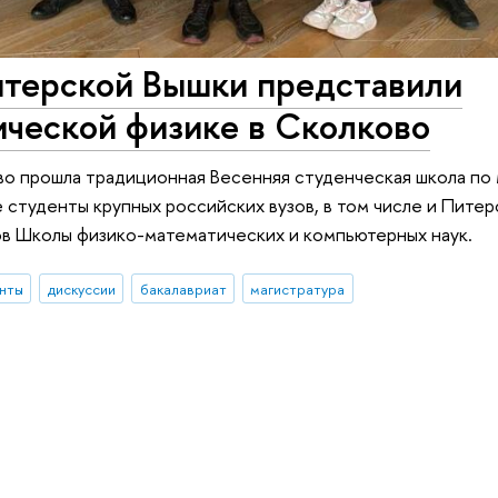
итерской Вышки представили
ической физике в Сколково
ово прошла традиционная Весенняя студенческая школа п
 студенты крупных российских вузов, в том числе и Питер
в Школы физико-математических и компьютерных наук.
нты
дискуссии
бакалавриат
магистратура