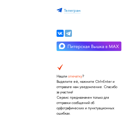
Телеграм
Нашли
опечатку
?
Выделите её, нажмите Ctrl+Enter и
отправьте нам уведомление. Спасибо
за участие!
Сервис предназначен только для
отправки сообщений об
орфографических и пунктуационных
ошибках.