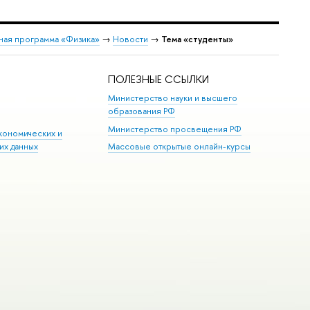
ная программа «Физика»
→
Новости
→
Тема «студенты»
ПОЛЕЗНЫЕ ССЫЛКИ
Министерство науки и высшего
образования РФ
Министерство просвещения РФ
кономических и
их данных
Массовые открытые онлайн-курсы