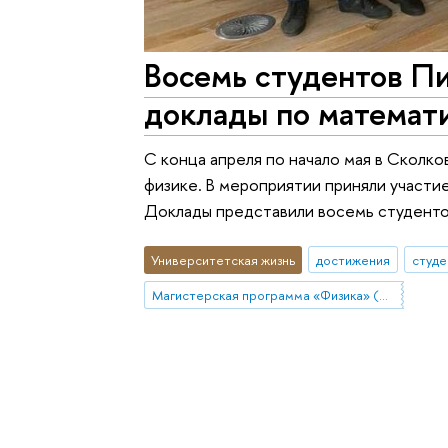
Восемь студентов П
доклады по математ
С конца апреля по начало мая в Сколк
физике. В мероприятии приняли участие
Доклады представили восемь студенто
Университетская жизнь
достижения
студе
Магистерская программа «Физика» (Санкт-Петербург)