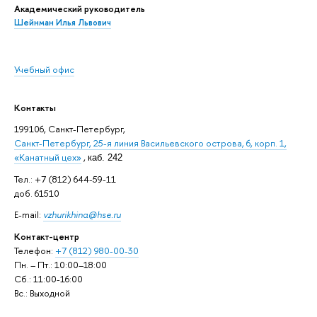
Академический руководитель
Шейнман Илья Львович
Учебный офис
Контакты
199106, Санкт-Петербург,
Санкт-Петербург, 25-я линия Васильевского острова, 6, корп. 1,
«Канатный цех»
,
каб. 242
Тел.: +7 (812) 644-59-11
доб. 61510
E-mail:
vzhurikhina@hse.ru
Контакт-центр
Телефон:
+7 (812) 980-00-30
Пн. – Пт.: 10:00–18:00
Сб.: 11:00-16:00
Вс.: Выходной