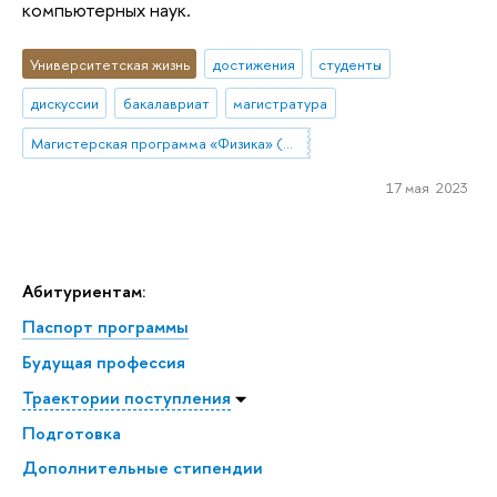
компьютерных наук.
Университетская жизнь
достижения
студенты
дискуссии
бакалавриат
магистратура
Магистерская программа «Физика» (Санкт-Петербург)
17 мая 2023
Абитуриентам:
Паспорт программы
Будущая профессия
Траектории поступления
Подготовка
Дополнительные стипендии