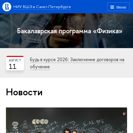
НИУ ВШЭ в Санкт-Петербурге
Меню
Бакалаврская программа «Физика»
Будь в курсе 2026: Заключение договоров на
АВГУСТ
11
обучение
Новости