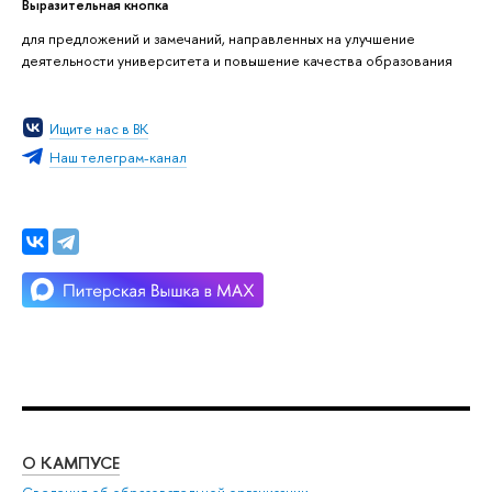
Выразительная кнопка
для предложений и замечаний, направленных на улучшение
деятельности университета и повышение качества образования
Ищите нас в ВК
Наш телеграм-канал
О КАМПУСЕ
ОБ