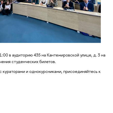
1:00 в аудиторию 435 на Кантемировской улице, д. 3 на
ения студенческих билетов.
с кураторами и однокурсниками, присоединяйтесь к