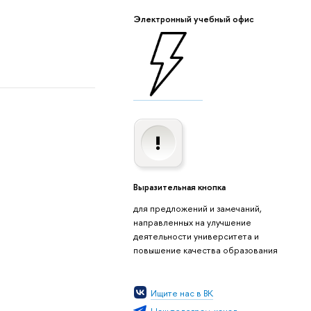
Электронный учебный офис
Выразительная кнопка
для предложений и замечаний,
направленных на улучшение
деятельности университета и
повышение качества образования
Ищите нас в ВК