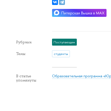
Рубрики
Поступающим
Темы
студенты
Образовательная программа «Ю
В статье
упомянуты