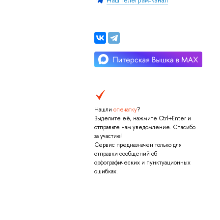
Наш телеграм-канал
Нашли
опечатку
?
Выделите её, нажмите Ctrl+Enter и
отправьте нам уведомление. Спасибо
за участие!
Сервис предназначен только для
отправки сообщений об
орфографических и пунктуационных
ошибках.