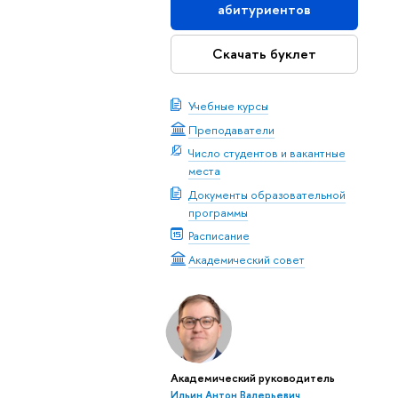
абитуриентов
Скачать буклет
Учебные курсы
Преподаватели
Число студентов и вакантные
места
Документы образовательной
программы
Расписание
Академический совет
Академический руководитель
Ильин Антон Валерьевич