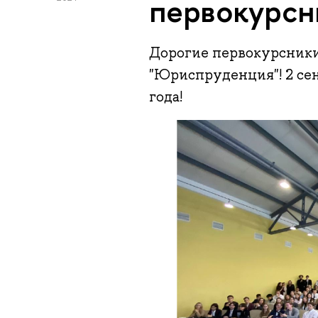
первокурсн
Дорогие первокурсники
"Юриспруденция"! 2 сен
года!