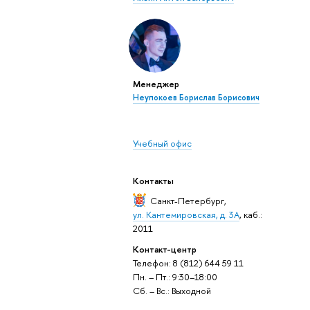
Менеджер
Неупокоев Борислав Борисович
Учебный офис
Контакты
Санкт-Петербург
,
ул. Кантемировская, д. 3А
, каб.:
2011
Контакт-центр
Телефон: 8 (812) 644 59 11
Пн. – Пт.: 9:30–18:00
Сб. – Вс.: Выходной