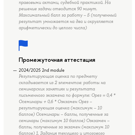
правовыми актами, судебной практикой. На
решение задачи отводится 90 минут.
Максимальный балл за работу – 5 (полученный
результат умножается на два и округляется
арифметически до целого числа)
Промежуточная аттестация
2024/2025 2nd module
Результирующая оценка по предмету
складывается из 2 элементов: работы на
семинарских занятиях и результата
письменного экзамена по формуле: Орез = 0,4 *
Осеминары + 0,6 * Оэкзамен Орез –
результирующая оценка (максимум – 10
баллов) Осеминары – баллы, полученные за
семинары (максимум 10 баллов) Оэкзамен –
баллы, полученные за экзамен (максимум 10
баллов) 1. Задания текущего и итогового