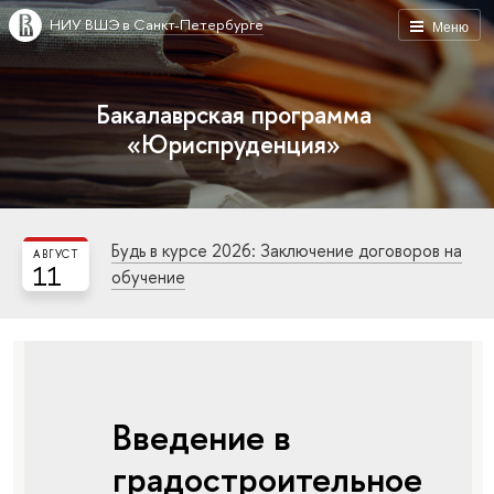
НИУ ВШЭ в Санкт-Петербурге
Меню
Бакалаврская программа
«Юриспруденция»
Будь в курсе 2026: Заключение договоров на
АВГУСТ
11
обучение
Введение в
градостроительное