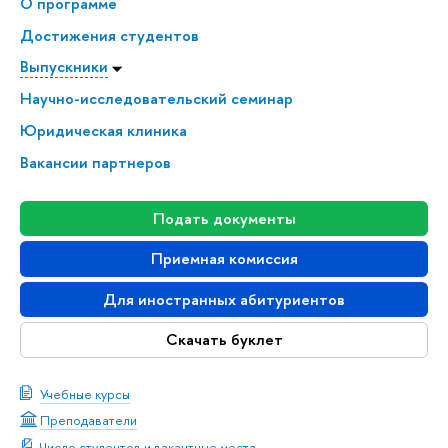
О программе
Достижения студентов
Выпускники
Научно-исследовательский семинар
Юридическая клиника
Вакансии партнеров
Подать документы
Приемная комиссия
Для иностранных абитуриентов
Скачать буклет
Учебные курсы
Преподаватели
Число студентов и вакантные места