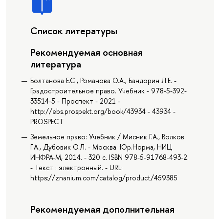
Список литературы
Рекомендуемая основная
литература
Болтанова Е.С., Романова О.А., Бандорин Л.Е. -
Градостроительное право. Учебник - 978-5-392-
33514-5 - Проспект - 2021 -
http://ebs.prospekt.org/book/43934 - 43934 -
PROSPECT
Земельное право: Учебник / Мисник Г.А., Волков
Г.А., Дубовик О.Л. - Москва :Юр.Норма, НИЦ
ИНФРА-М, 2014. - 320 с. ISBN 978-5-91768-493-2.
- Текст : электронный. - URL:
https://znanium.com/catalog/product/459385
Рекомендуемая дополнительная