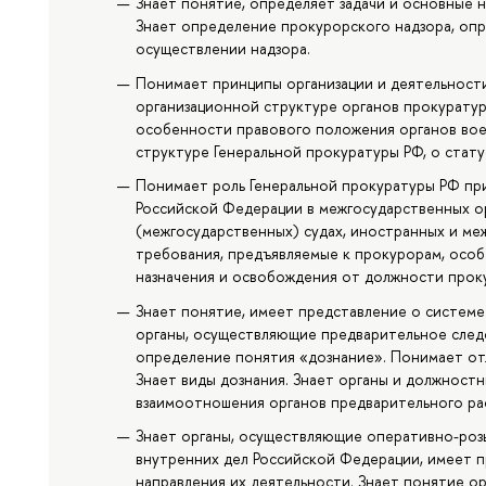
Знает понятие, определяет задачи и основные 
Знает определение прокурорского надзора, оп
осуществлении надзора.
Понимает принципы организации и деятельност
организационной структуре органов прокуратуры
особенности правового положения органов вое
структуре Генеральной прокуратуры РФ, о стат
Понимает роль Генеральной прокуратуры РФ пр
Российской Федерации в межгосударственных о
(межгосударственных) судах, иностранных и ме
требования, предъявляемые к прокурорам, особ
назначения и освобождения от должности прок
Знает понятие, имеет представление о системе
органы, осуществляющие предварительное след
определение понятия «дознание». Понимает отл
Знает виды дознания. Знает органы и должност
взаимоотношения органов предварительного ра
Знает органы, осуществляющие оперативно-роз
внутренних дел Российской Федерации, имеет п
направления их деятельности. Знает понятие о