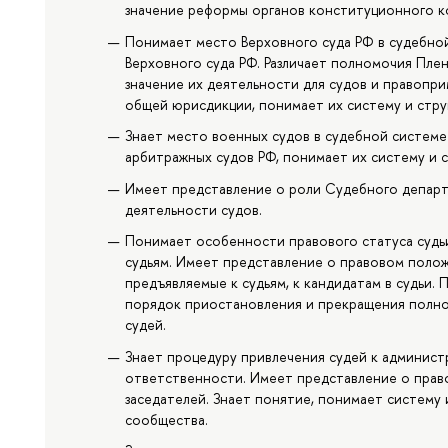
значение реформы органов конституционного к
Понимает место Верховного суда РФ в судебной
Верховного суда РФ. Различает полномочия Пле
значение их деятельности для судов и правопр
общей юрисдикции, понимает их систему и стру
Знает место военных судов в судебной систем
арбитражных судов РФ, понимает их систему и с
Имеет представление о роли Судебного департ
деятельности судов.
Понимает особенности правового статуса судьи
судьям. Имеет представление о правовом полож
предъявляемые к судьям, к кандидатам в судьи
порядок приостановления и прекращения полно
судей.
Знает процедуру привлечения судей к админист
ответственности. Имеет представление о прав
заседателей. Знает понятие, понимает систему
сообщества.