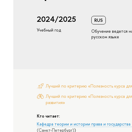
2024/2025
RUS
Учебный год
Обучение ведется н
русском языке
Лучший по критерию «Полезность курса дл
Лучший по критерию «Полезность курса для
развития»
Кто читает:
Кафедра теории и истории права и государства
(Санкт-Петербург)
)