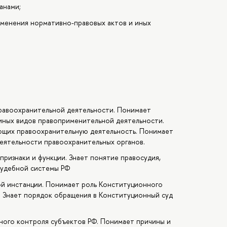
анами;
именения нормативно-правовых актов и иных
правоохранительной деятельности. Понимает
иных видов правоприменительной деятельности.
ющих правоохранительную деятельность. Понимает
еятельности правоохранительных органов.
признаки и функции. Знает понятие правосудия,
судебной системы РФ
ой инстанции. Понимает роль Конституционного
. Знает порядок обращения в Конституционный суд
ного контроля субъектов РФ. Понимает причины и