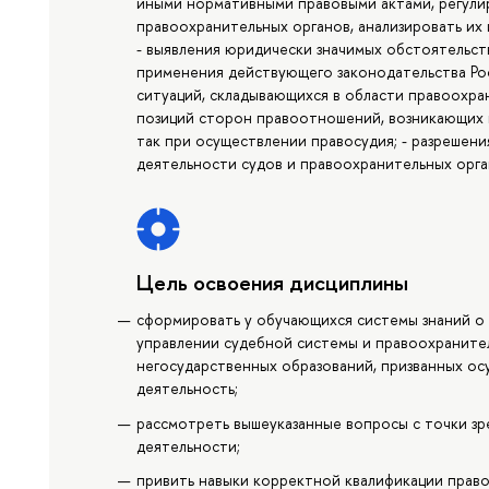
иными нормативными правовыми актами, регули
правоохранительных органов, анализировать их 
- выявления юридически значимых обстоятельст
применения действующего законодательства Ро
ситуаций, складывающихся в области правоохран
позиций сторон правоотношений, возникающих 
так при осуществлении правосудия; - разрешен
деятельности судов и правоохранительных орга
Цель освоения дисциплины
сформировать у обучающихся системы знаний о д
управлении судебной системы и правоохранител
негосударственных образований, призванных ос
деятельность;
рассмотреть вышеуказанные вопросы с точки з
деятельности;
привить навыки корректной квалификации прав