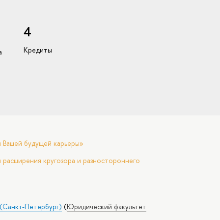
4
Кредиты
а
я Вашей будущей карьеры»
 расширения кругозора и разностороннего
 (Санкт-Петербург)
(
Юридический факультет