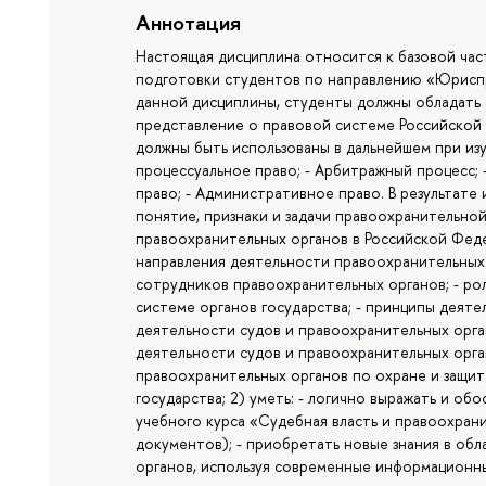
Аннотация
Настоящая дисциплина относится к базовой час
подготовки студентов по направлению «Юриспр
данной дисциплины, студенты должны обладать 
представление о правовой системе Российско
должны быть использованы в дальнейшем при из
процессуальное право; - Арбитражный процесс; 
право; - Административное право. В результате 
понятие, признаки и задачи правоохранительно
правоохранительных органов в Российской Феде
направления деятельности правоохранительных 
сотрудников правоохранительных органов; - ро
системе органов государства; - принципы деяте
деятельности судов и правоохранительных орга
деятельности судов и правоохранительных орга
правоохранительных органов по охране и защит
государства; 2) уметь: - логично выражать и о
учебного курса «Судебная власть и правоохрани
документов); - приобретать новые знания в об
органов, используя современные информационны