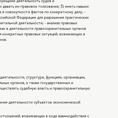
рующими деятельность судов и
и давать им правовое толкование; 3) иметь навыки:
в в совокупности фактов по конкретному делу; -
ссийской Федерации для разрешения практических
ительной деятельности; - анализа правовых
как в деятельности правоохранительных органов
ия конкретных правовых ситуаций, возникающих в
нов.
еятельности, структуре, функциях, организации,
ьных органов, а также государственных и
уществлять судебную власть и правоохранительную
рения деятельности субъектов экономической
оотношений, возникающих в ходе взаимодействия с