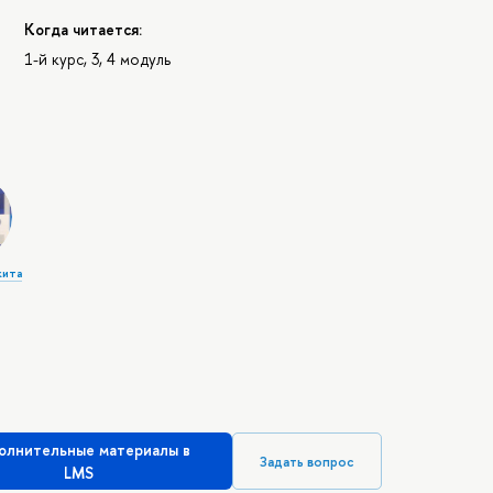
Когда читается:
1-й курс, 3, 4 модуль
кита
олнительные материалы в
Задать вопрос
LMS