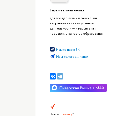
Выразительная кнопка
для предложений и замечаний,
направленных на улучшение
деятельности университета и
повышение качества образования
Ищите нас в ВК
Наш телеграм-канал
Нашли
опечатку
?