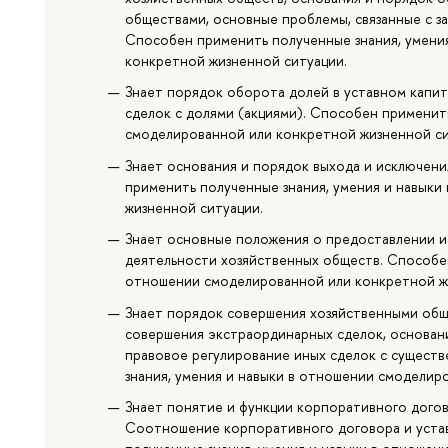
обществами, основные проблемы, связанные с з
Способен применить полученные знания, умени
конкретной жизненной ситуации.
Знает порядок оборота долей в уставном капит
сделок с долями (акциями). Способен применит
смоделированной или конкретной жизненной си
Знает основания и порядок выхода и исключени
применить полученные знания, умения и навык
жизненной ситуации.
Знает основные положения о предоставлении 
деятельности хозяйственных обществ. Способен
отношении смоделированной или конкретной ж
Знает порядок совершения хозяйственными общ
совершения экстраординарных сделок, основани
правовое регулирование иных сделок с сущест
знания, умения и навыки в отношении смоделир
Знает понятие и функции корпоративного дого
Соотношение корпоративного договора и уста