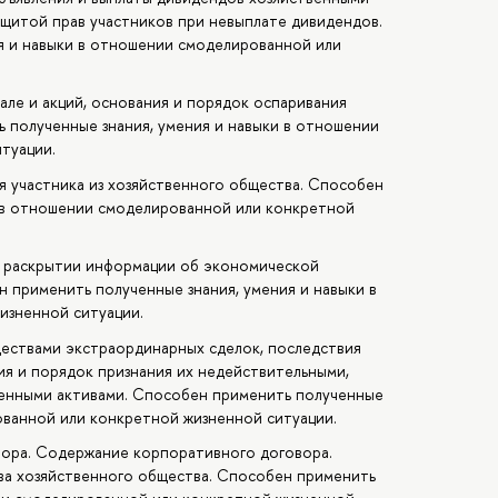
ащитой прав участников при невыплате дивидендов.
я и навыки в отношении смоделированной или
але и акций, основания и порядок оспаривания
ь полученные знания, умения и навыки в отношении
туации.
я участника из хозяйственного общества. Способен
и в отношении смоделированной или конкретной
и раскрытии информации об экономической
 применить полученные знания, умения и навыки в
изненной ситуации.
ествами экстраординарных сделок, последствия
я и порядок признания их недействительными,
венными активами. Способен применить полученные
ованной или конкретной жизненной ситуации.
вора. Содержание корпоративного договора.
ва хозяйственного общества. Способен применить