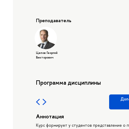
Преподаватель
Цепов Георгий
Викторович
Программа дисциплины
Доп
Аннотация
Курс формирует у студентов представление о 