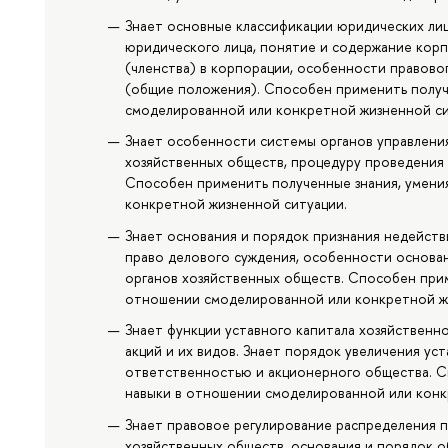
Знает основные классификации юридических ли
юридического лица, понятие и содержание корп
(членства) в корпорации, особенности правово
(общие положения). Способен применить получ
смоделированной или конкретной жизненной си
Знает особенности системы органов управлени
хозяйственных обществ, процедуру проведения 
Способен применить полученные знания, умени
конкретной жизненной ситуации.
Знает основания и порядок признания недейств
право делового суждения, особенности основан
органов хозяйственных обществ. Способен прим
отношении смоделированной или конкретной ж
Знает функции уставного капитала хозяйственно
акций и их видов. Знает порядок увеличения ус
ответственностью и акционерного общества. С
навыки в отношении смоделированной или конк
Знает правовое регулирование распределения 
хозяйственных обществ, основания и порядок 