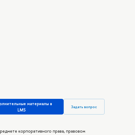
олнительные материалы в
Задать вопрос
LMS
предмете корпоративного права, правовом