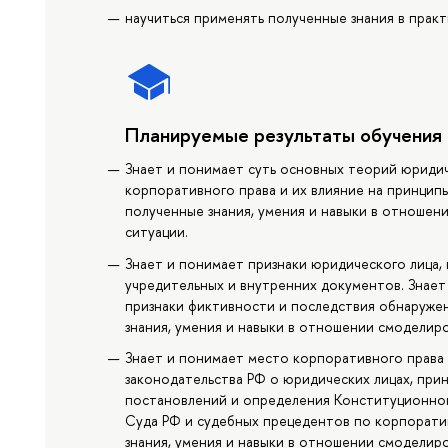
научиться применять полученные знания в прак
Планируемые результаты обучения
Знает и понимает суть основных теорий юриди
корпоративного права и их влияние на принцип
полученные знания, умения и навыки в отноше
ситуации.
Знает и понимает признаки юридического лица, 
учредительных и внутренних документов. Знает
признаки фиктивности и последствия обнаруже
знания, умения и навыки в отношении смоделир
Знает и понимает место корпоративного права
законодательства РФ о юридических лицах, при
постановлений и определения Конституционног
Суда РФ и судебных прецедентов по корпорат
знания, умения и навыки в отношении смоделир