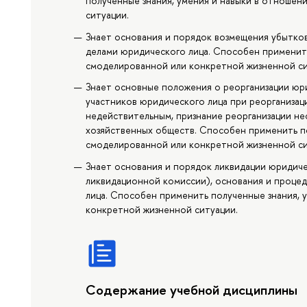
полученные знания, умения и навыки в отноше
ситуации.
Знает основания и порядок возмещения убытко
делами юридического лица. Способен применить
смоделированной или конкретной жизненной си
Знает основные положения о реорганизации юр
участников юридического лица при реорганизац
недействительным, признание реорганизации не
хозяйственных обществ. Способен применить по
смоделированной или конкретной жизненной си
Знает основания и порядок ликвидации юридиче
ликвидационной комиссии), основания и проце
лица. Способен применить полученные знания, 
конкретной жизненной ситуации.
Содержание учебной дисциплины