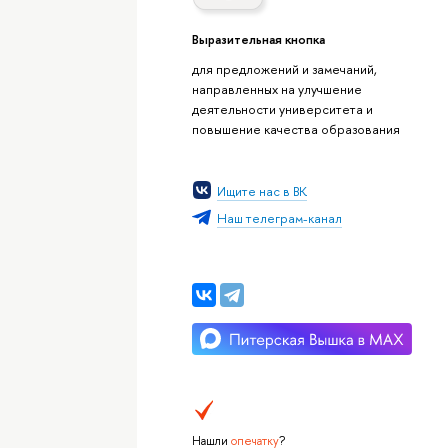
Выразительная кнопка
для предложений и замечаний,
направленных на улучшение
деятельности университета и
повышение качества образования
Ищите нас в ВК
Наш телеграм-канал
Нашли
опечатку
?