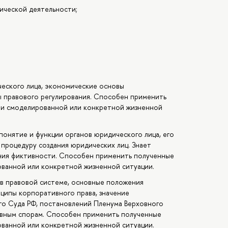
тической деятельности;
ческого лица, экономические основы
ы правового регулирования. Способен применить
нии смоделированной или конкретной жизненной
понятие и функции органов юридического лица, его
 процедуру создания юридических лиц. Знает
ния фиктивности. Способен применить полученные
ованной или конкретной жизненной ситуации.
 в правовой системе, основные положения
нципы корпоративного права, значение
о Суда РФ, постановлений Пленума Верховного
ивным спорам. Способен применить полученные
ованной или конкретной жизненной ситуации.