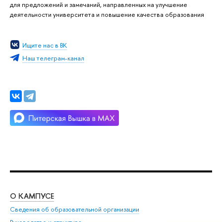
для предложений и замечаний, направленных на улучшение
деятельности университета и повышение качества образования
Ищите нас в ВК
Наш телеграм-канал
О КАМПУСЕ
ОБ
Сведения об образовательной организации
Мер