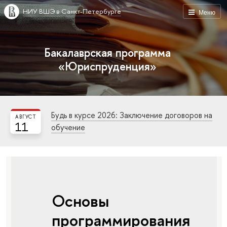
НИУ ВШЭ в Санкт-Петербурге
Меню
Бакалаврская программа
«Юриспруденция»
Будь в курсе 2026: Заключение договоров на
АВГУСТ
11
обучение
Основы
программирования