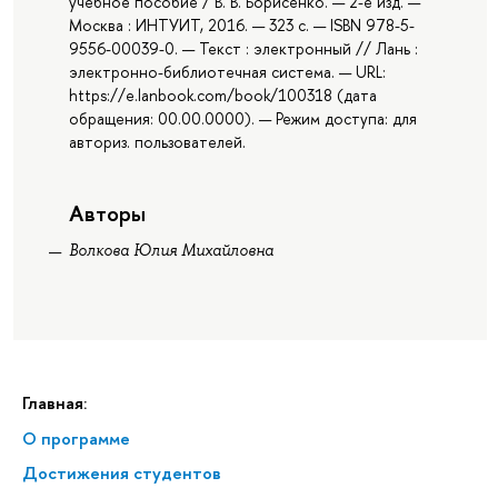
учебное пособие / В. В. Борисенко. — 2-е изд. —
Москва : ИНТУИТ, 2016. — 323 с. — ISBN 978-5-
9556-00039-0. — Текст : электронный // Лань :
электронно-библиотечная система. — URL:
https://e.lanbook.com/book/100318 (дата
обращения: 00.00.0000). — Режим доступа: для
авториз. пользователей.
Авторы
Волкова Юлия Михайловна
Главная:
О программе
Достижения студентов