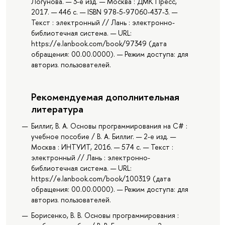
Логунова. — 3-е изд. — Москва : ДМК Пресс,
2017. — 446 с. — ISBN 978-5-97060-437-3. —
Текст : электронный // Лань : электронно-
библиотечная система. — URL:
https://e.lanbook.com/book/97349 (дата
обращения: 00.00.0000). — Режим доступа: для
авториз. пользователей.
Рекомендуемая дополнительная
литература
Биллиг, В. А. Основы программирования на C# :
учебное пособие / В. А. Биллиг. — 2-е изд. —
Москва : ИНТУИТ, 2016. — 574 с. — Текст :
электронный // Лань : электронно-
библиотечная система. — URL:
https://e.lanbook.com/book/100319 (дата
обращения: 00.00.0000). — Режим доступа: для
авториз. пользователей.
Борисенко, В. В. Основы программирования :