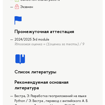
Экзамен
Промежуточная аттестация
2024/2025 3rd module
Итоговая оценка = (Σоценки за тесты) / 9
Список литературы
Рекомендуемая основная
литература
Вестра, Э. Разработка геоприложений на языке
Python / Э. Вестра , перевод с английского А. В.