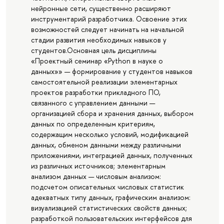
нейронные сети, существенно расширяют
инструментарий разработчика. Освоение этих
возможностей следует начинать на начальной
стадии развития необходимых навыков у
студентов.Основная цель дисциплины
«Проектный семинар «Python в науке о
данных»» — формирование у студентов навыков
самостоятельной реализации элементарных
проектов разработки прикладного ПО,
связанного с управлением данными —
организацией сбора и хранения данных, выбором
данных по определенным критериям,
содержащим несколько условий, модификацией
данных, обменом данными между различными
приложениями, интеграцией данных, полученных
из различных источников; элементарным
анализом данных — числовым анализом:
подсчетом описательных числовых статистик
адекватных типу данных, графическим анализом:
визуализацией статистических свойств данных;
разработкой пользовательских интерфейсов для