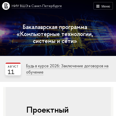
НИУ ВШЭ в Санкт-Петербурге
Меню
Бакалаврская программа
«Компьютерные технологии,
системы и сети»
Будь в курсе 2026: Заключение договоров на
АВГУСТ
11
обучение
Проектный