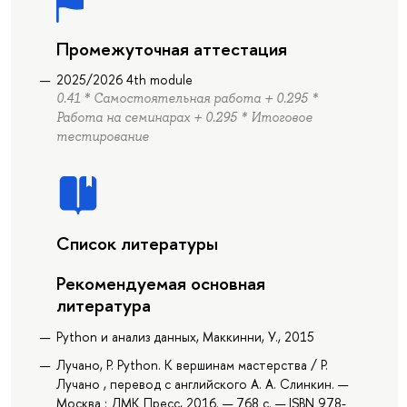
Промежуточная аттестация
2025/2026 4th module
0.41 * Самостоятельная работа + 0.295 *
Работа на семинарах + 0.295 * Итоговое
тестирование
Список литературы
Рекомендуемая основная
литература
Python и анализ данных, Маккинни, У., 2015
Лучано, Р. Python. К вершинам мастерства / Р.
Лучано , перевод с английского А. А. Слинкин. —
Москва : ДМК Пресс, 2016. — 768 с. — ISBN 978-