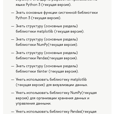
языке Python 3 (текущая версия).
Знать основные функции системной библиотеки
Python 3 (текущая версия).
Знать структуру (основные разделы)
библиотеки matplotlib (текущая версия).
Знать структуру (основные разделы)
библиотеки NumPy(текущая версия).
Знать структуру (основные разделы)
библиотеки Pandas(текущая версия).
Знать структуру (основные разделы)
библиотеки tkinter (текущая версия).
Уметь использовать библиотеку matplotlib
(текущая версия) для визуализации данных.
Уметь использовать библиотеку NumPy(текущая
версия) для организации хранения данных и
управления данными.
Уметь использовать библиотеку Pandas(текущая