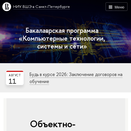
НИУ ВШЭ в Санкт-Петербурге
Меню
Бакалаврская программа
«Компьютерные технологии,
системы и сети»
Будь в курсе 2026: Заключение договоров на
АВГУСТ
11
обучение
Объектно-