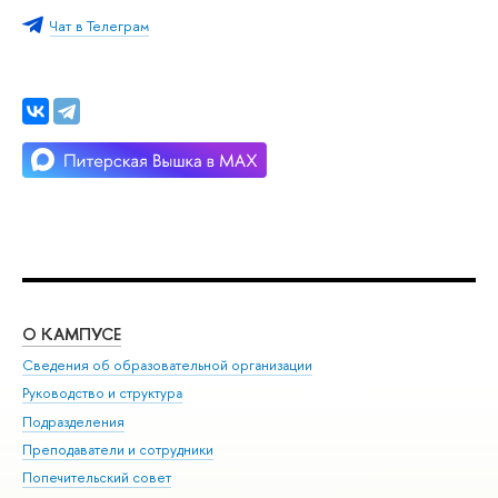
Чат в Телеграм
О КАМПУСЕ
ОБ
Сведения об образовательной организации
Мер
Руководство и структура
Мер
Подразделения
Дов
Преподаватели и сотрудники
Ол
Попечительский совет
При