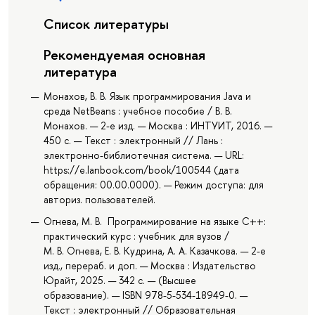
Список литературы
Рекомендуемая основная
литература
Монахов, В. В. Язык программирования Java и
среда NetBeans : учебное пособие / В. В.
Монахов. — 2-е изд. — Москва : ИНТУИТ, 2016. —
450 с. — Текст : электронный // Лань :
электронно-библиотечная система. — URL:
https://e.lanbook.com/book/100544 (дата
обращения: 00.00.0000). — Режим доступа: для
авториз. пользователей.
Огнева, М. В. Программирование на языке С++:
практический курс : учебник для вузов /
М. В. Огнева, Е. В. Кудрина, А. А. Казачкова. — 2-е
изд., перераб. и доп. — Москва : Издательство
Юрайт, 2025. — 342 с. — (Высшее
образование). — ISBN 978-5-534-18949-0. —
Текст : электронный // Образовательная