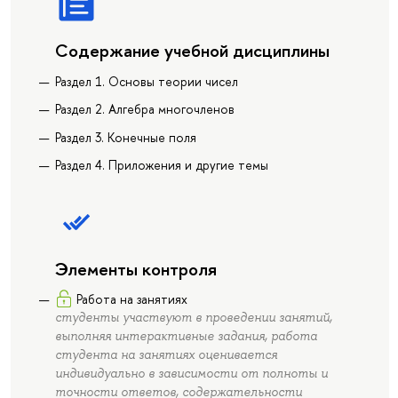
Содержание учебной дисциплины
Раздел 1. Основы теории чисел
Раздел 2. Алгебра многочленов
Раздел 3. Конечные поля
Раздел 4. Приложения и другие темы
Элементы контроля
Работа на занятиях
студенты участвуют в проведении занятий,
выполняя интерактивные задания, работа
студента на занятиях оценивается
индивидуально в зависимости от полноты и
точности ответов, содержательности