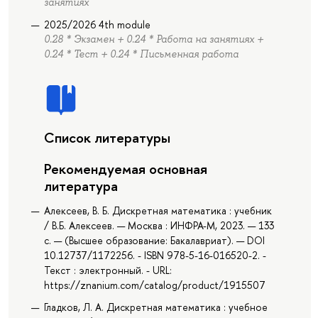
занятиях
2025/2026 4th module
0.28 * Экзамен + 0.24 * Работа на занятиях +
0.24 * Тест + 0.24 * Письменная работа
Список литературы
Рекомендуемая основная
литература
Алексеев, В. Б. Дискретная математика : учебник
/ В.Б. Алексеев. — Москва : ИНФРА-М, 2023. — 133
с. — (Высшее образование: Бакалавриат). — DOI
10.12737/1172256. - ISBN 978-5-16-016520-2. -
Текст : электронный. - URL:
https://znanium.com/catalog/product/1915507
Гладков, Л. А. Дискретная математика : учебное