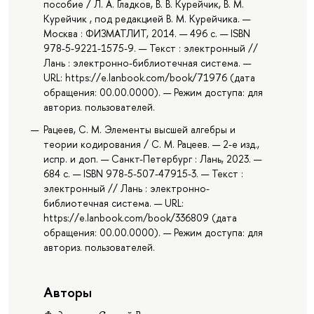
пособие / Л. А. Гладков, В. В. Курейчик, В. М.
Курейчик , под редакцией В. М. Курейчика. —
Москва : ФИЗМАТЛИТ, 2014. — 496 с. — ISBN
978-5-9221-1575-9. — Текст : электронный //
Лань : электронно-библиотечная система. —
URL: https://e.lanbook.com/book/71976 (дата
обращения: 00.00.0000). — Режим доступа: для
авториз. пользователей.
Рацеев, С. М. Элементы высшей алгебры и
теории кодирования / С. М. Рацеев. — 2-е изд.,
испр. и доп. — Санкт-Петербург : Лань, 2023. —
684 с. — ISBN 978-5-507-47915-3. — Текст :
электронный // Лань : электронно-
библиотечная система. — URL:
https://e.lanbook.com/book/336809 (дата
обращения: 00.00.0000). — Режим доступа: для
авториз. пользователей.
Авторы