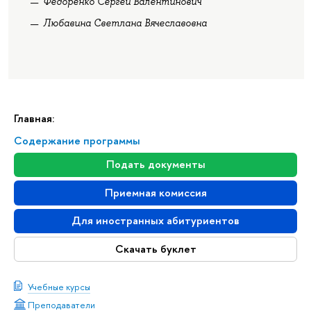
Федоренко Сергей Валентинович
Любавина Светлана Вячеславовна
Главная:
Содержание программы
Подать документы
Приемная комиссия
Для иностранных абитуриентов
Скачать буклет
Учебные курсы
Преподаватели