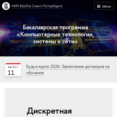
НИУ ВШЭ в Санкт-Петербурге
Меню
Бакалаврская программа
«Компьютерные технологии,
системы и сети»
Будь в курсе 2026: Заключение договоров на
АВГУСТ
11
обучение
Дискретная