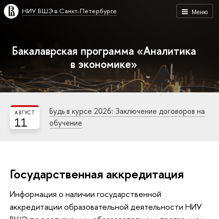
НИУ ВШЭ в Санкт-Петербурге
Меню
Бакалаврская программа «Аналитика
в экономике»
Будь в курсе 2026: Заключение договоров на
АВГУСТ
11
обучение
Государственная аккредитация
Информация о наличии государственной
аккредитации образовательной деятельности НИУ