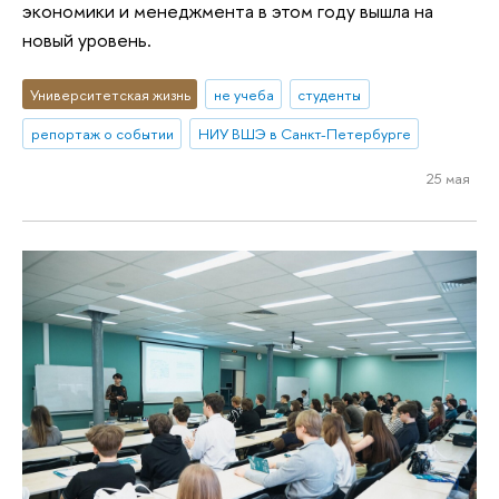
экономики и менеджмента в этом году вышла на
новый уровень.
Университетская жизнь
не учеба
студенты
репортаж о событии
НИУ ВШЭ в Санкт-Петербурге
25 мая