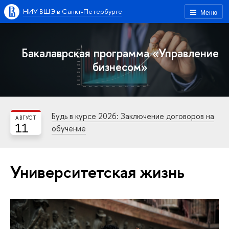
НИУ ВШЭ в Санкт-Петербурге
Меню
Бакалаврская программа «Управление
бизнесом»
Будь в курсе 2026: Заключение договоров на
АВГУСТ
11
обучение
Университетская жизнь