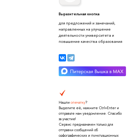
ыразительная кнопка
для предложений и замечаний,
направленных на улучшение
деятельности университета и
повышение качества образования
Нашли
опечатку
?
ыделите её, нажмите Ctrl+Enter и
отправьте нам уведомление. Спасибо
за участие!
Сервис предназначен только для
отправки сообщений о
орфографических и пунктуационных