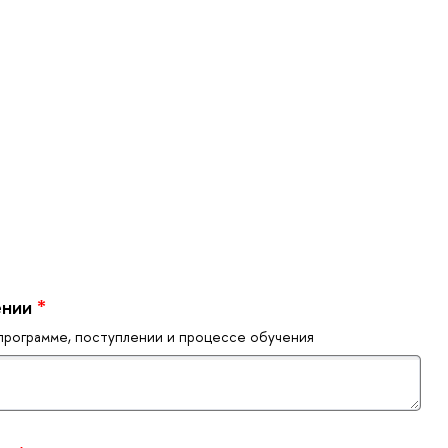
ении
*
программе, поступлении и процессе обучения