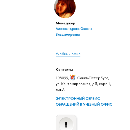
Менеджер
Александрова Оксана
ладимировна
Учебный офис
Контакты
198099,
Санкт-Петербур
,
ул. Кантемировская, д.3, корп.1,
лит.А
ЭЛЕКТРОННЫЙ СЕРВИС
ОБРАЩЕНИЙ В УЧЕБНЫЙ ОФИС