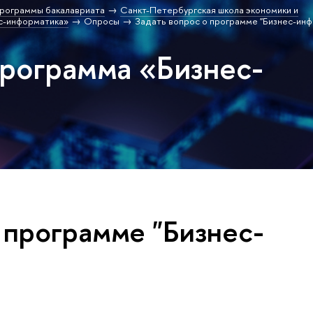
рограммы бакалавриата
Санкт-Петербургская школа экономики и
с-информатика»
Опросы
Задать вопрос о программе "Бизнес-ин
программа «Бизнес-
 программе "Бизнес-