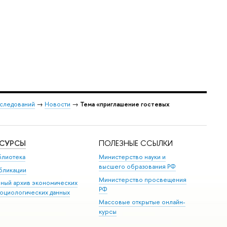
сследований
→
Новости
→
Тема «приглашение гостевых
ЕСУРСЫ
ПОЛЕЗНЫЕ ССЫЛКИ
блиотека
Министерство науки и
высшего образования РФ
бликации
Министерство просвещения
иный архив экономических
РФ
социологических данных
Массовые открытые онлайн-
курсы