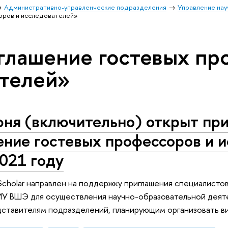
Административно-управленческие подразделения
Управление нау
оров и исследователей»
глашение гостевых пр
телей»
ня (включительно) открыт при
ение гостевых профессоров и 
021 году
g Scholar направлен на поддержку приглашения специалисто
ИУ ВШЭ для осуществления научно-образовательной деяте
ставителям подразделений, планирующим организовать ви