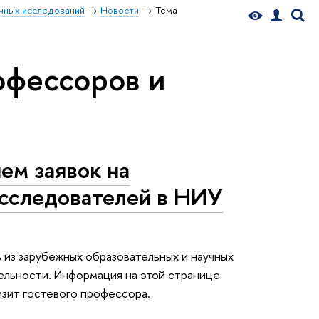
чных исследований
Новости
Тема
офессоров и
ем заявок на
исследователей в НИУ
в из зарубежных образовательных и научных
льности. Информация на этой странице
зит гостевого профессора.