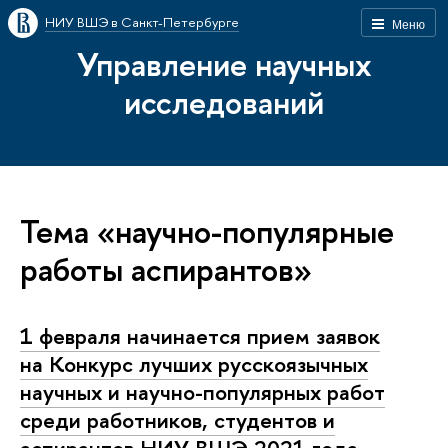
НИУ ВШЭ в Санкт-Петербурге
Меню
Управление научных
исследований
Тема «научно-популярные
работы аспирантов»
1 февраля начинается прием заявок
на Конкурс лучших русскоязычных
научных и научно-популярных работ
среди работников, студентов и
аспирантов НИУ ВШЭ 2021 года