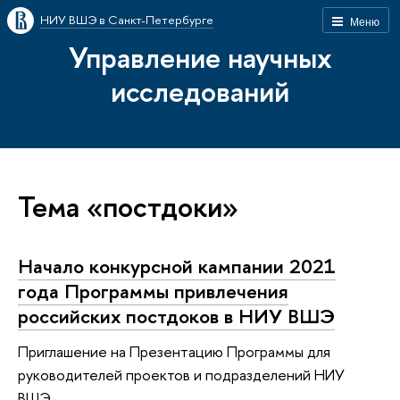
НИУ ВШЭ в Санкт-Петербурге
Меню
Управление научных
исследований
Тема «постдоки»
Начало конкурсной кампании 2021
года Программы привлечения
российских постдоков в НИУ ВШЭ
Приглашение на Презентацию Программы для
руководителей проектов и подразделений НИУ
ВШЭ.