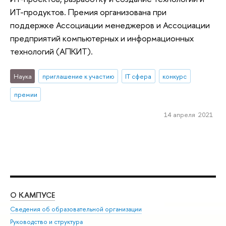
ИT-продуктов. Премия организована при
поддержке Ассоциации менеджеров и Ассоциации
предприятий компьютерных и информационных
технологий (АПКИТ).
Наука
приглашение к участию
IT сфера
конкурс
премии
14 апреля 2021
О КАМПУСЕ
ОБ
Сведения об образовательной организации
Мер
Руководство и структура
Мер