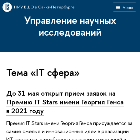
НИУ ВШЭ в Санкт-Петербурге
Меню
Управление научных
исследований
Тема «IT сфера»
До 31 мая открыт прием заявок на
Премию IT Stars имени Георгия Генса
в 2021 году
Премия IT Stars имени Георгия Генса присуждается за
самые смелые и инновационные идеи в реализации
ИT-проектов, разработку и создание технологий и