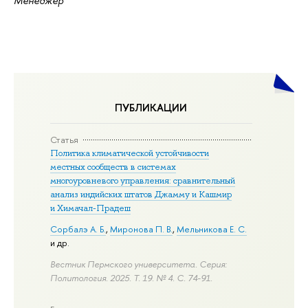
Менеджер
ПУБЛИКАЦИИ
Статья
Политика климатической устойчивости
местных сообществ в системах
многоуровневого управления: сравнительный
анализ индийских штатов Джамму и Кашмир
и Химачал-Прадеш
Сорбалэ А. Б.
,
Миронова П. В.
,
Мельникова Е. С.
и др.
Вестник Пермского университета. Серия:
Политология. 2025. Т. 19. № 4.
С. 74-91.