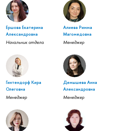
Ершова Екатерина
Алиева Римма
Александровна
Магомедовна
Начальник отдела
Менеджер
Гинтендорф Кира
Демышева Анна
Олеговна
Александровна
Менеджер
Менеджер