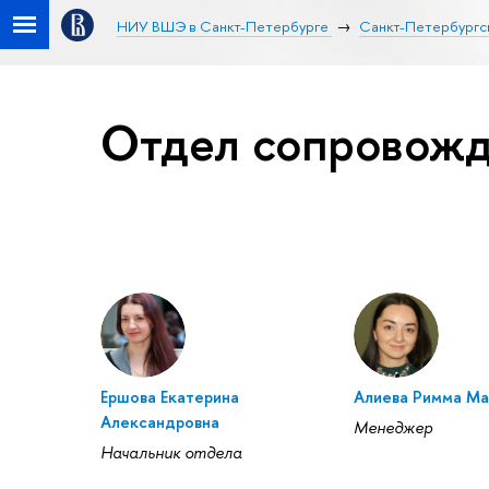
НИУ ВШЭ в Санкт-Петербурге
Санкт-Петербургск
Отдел сопровожд
Ершова Екатерина
Алиева Римма М
Александровна
Менеджер
Начальник отдела