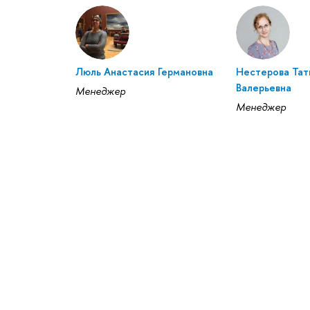
Люль Анастасия Германовна
Нестерова Тат
Валерьевна
Менеджер
Менеджер