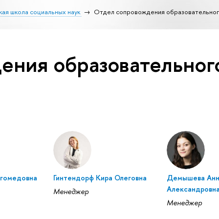
ая школа социальных наук
Отдел сопровождения образовательног
ения образовательног
агомедовна
Гинтендорф Кира Олеговна
Демышева Ан
Александровн
Менеджер
Менеджер