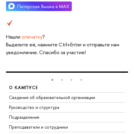
Нашли
опечатку
?
Выделите её, нажмите Ctrl+Enter и отправьте нам
уведомление. Спасибо за участие!
О КАМПУСЕ
Сведения об образовательной организации
М
Руководство и структура
М
Подразделения
Д
Преподаватели и сотрудники
О