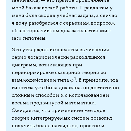
моей бакалаврской работы. Правда там у
меня была скорее учебная задача, а сейчас
я хочу разобраться с серьезным вопросом
об альтернативном доказательстве «зиг-
заг» гипотезы.
Это утверждение касается вычисления
серии логарифмически расходящихся
диаграмм, возникающех при
перенормировке скалярной теории со
4
взаимодействием типа φ
. В принципе, эта
гипотеза уже была доказана, но достаточно
сложным способом и с использованием
весьма продвинутой математики.
Ожидается, что применение методов
теории интегрируемых систем позволит
получить более наглядное, простое и