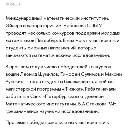
© iStock
Международный математический институт им.
Эйлера и лаборатория им. Чебышева СПбГУ
проводят несколько конкурсов поддержки молодых
математиков Петербурга. В них могут участвовать и
студенты смежных направлений, которые
занимаются математическими исследованиями.
В прошлом году в число победителей конкурсов
вошли Леонид Шумилов, Тимофей Сулимов и Максим
Русских — тогда студенты бакалавриата, а сейчас
магистерской программы «Физика». Ребята начали
работать в Санкт-Петербургском отделении
Математического института им. В.А.Стеклова РАН,
где занимались научными исследованиями.
Прошлые победы позволили им участвовать и в