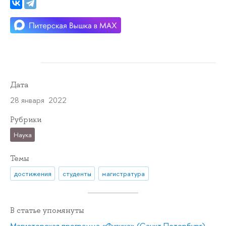
Дата
28 января 2022
Рубрики
Наука
Темы
достижения
студенты
магистратура
В статье упомянуты
Магистерская программа «Физика» (Санкт-Петербург)
,