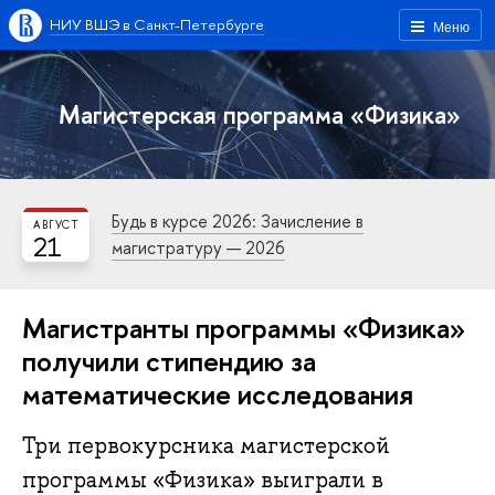
НИУ ВШЭ в Санкт-Петербурге
Меню
Магистерская программа «Физика»
Будь в курсе 2026: Зачисление в
АВГУСТ
21
магистратуру — 2026
Магистранты программы «Физика»
получили стипендию за
математические исследования
Три первокурсника магистерской
программы «Физика» выиграли в