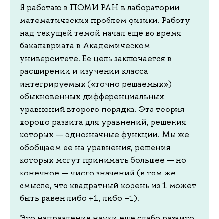
Я работаю в ПОМИ РАН в лаборатории
математических проблем физики. Работу
над текущей темой начал ещё во время
бакалавриата в Академическом
университете. Ее цель заключается в
расширении и изучении класса
интегрируемых («точно решаемых»)
обыкновенных дифференциальных
уравнений второго порядка. Эта теория
хорошо развита для уравнений, решения
которых — однозначные функции. Мы же
обобщаем ее на уравнения, решения
которых могут принимать большее — но
конечное — число значений (в том же
смысле, что квадратный корень из 1 может
быть равен либо +1, либо –1).
Это направление науки еще слабо развито.