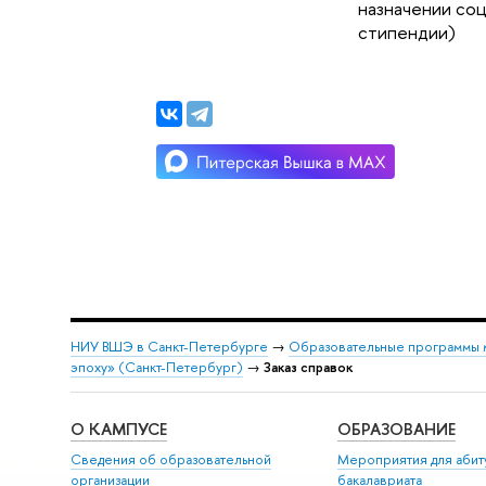
назначении со
стипендии)
НИУ ВШЭ в Санкт-Петербурге
→
Образовательные программы 
эпоху» (Санкт-Петербург)
→
Заказ справок
О КАМПУСЕ
ОБРАЗОВАНИЕ
Сведения об образовательной
Мероприятия для абит
организации
бакалавриата