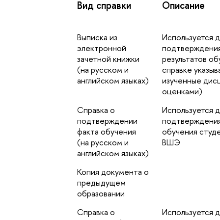
Вид справки
Описание
Выписка из
Используется д
электронной
подтверждени
зачетной книжки
результатов об
(на русском и
справке указыв
английском языках)
изученные дис
оценками)
Справка о
Используется д
подтверждении
подтверждения
факта обучения
обучения студ
(на русском и
ВШЭ
английском языках)
Копия документа о
предыдущем
образовании
Справка о
Используется д