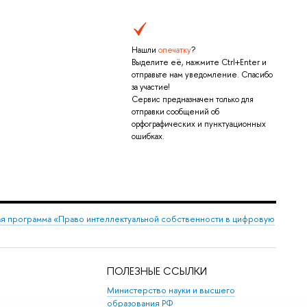
Нашли
опечатку
?
Выделите её, нажмите Ctrl+Enter и
отправьте нам уведомление. Спасибо
за участие!
Сервис предназначен только для
отправки сообщений об
орфографических и пунктуационных
ошибках.
я программа «Право интеллектуальной собственности в цифровую
ПОЛЕЗНЫЕ ССЫЛКИ
Министерство науки и высшего
образования РФ