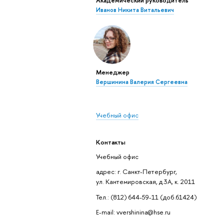
Иванов Никита Витальевич
Менеджер
Вершинина Валерия Сергеевна
Учебный офис
Контакты
Учебный офис
адрес: г. Санкт-Петербург,
ул. Кантемировская, д.3А, к. 2011
Тел.: (812) 644-59-11 (доб.61424)
E-mail: vvershinina@hse.ru