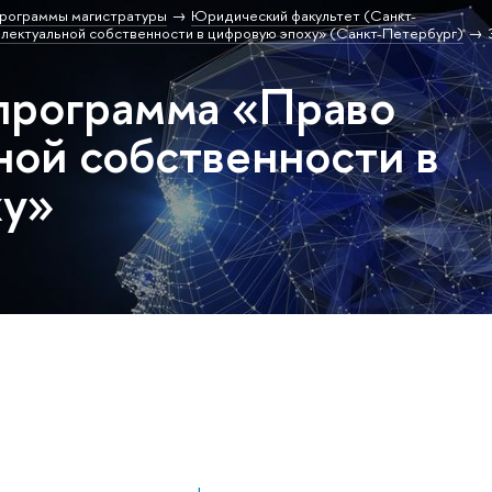
рограммы магистратуры
Юридический факультет (Санкт-
лектуальной собственности в цифровую эпоху» (Санкт-Петербург)
программа «Право
ной собственности в
ху»