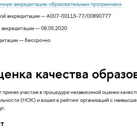
енную аккредитацию образовательным программам»
ной аккредитации — А007-00115-77/00890777
 аккредитации — 08.05.2020
едитации — бессрочно
ценка качества образо
 принял участие в процедуре независимой оценки качест
ьности (НОК) и вошел в рейтинг организаций с наивысше
уг.
ат