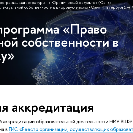
рограммы магистратуры
Юридический факультет (Санкт-
лектуальной собственности в цифровую эпоху» (Санкт-Петербург)
программа «Право
ной собственности в
ху»
ая аккредитация
й аккредитации образовательной деятельности НИУ ВШЭ
на в
ГИС «Реестр организаций, осуществляющих образова