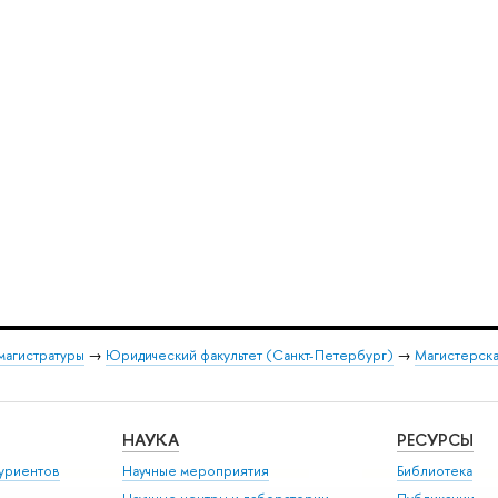
магистратуры
→
Юридический факультет (Санкт-Петербург)
→
Магистерска
НАУКА
РЕСУРСЫ
уриентов
Научные мероприятия
Библиотека