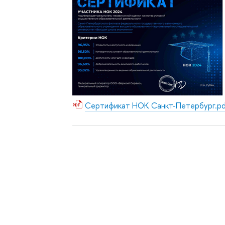
Сертификат НОК Санкт-Петербург.p