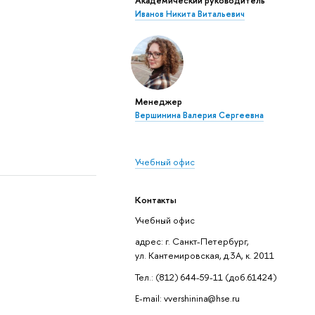
Иванов Никита Витальевич
Менеджер
Вершинина Валерия Сергеевна
Учебный офис
Контакты
Учебный офис
адрес: г. Санкт-Петербург,
ул. Кантемировская, д.3А, к. 2011
Тел.: (812) 644-59-11 (доб.61424)
E-mail: vvershinina@hse.ru