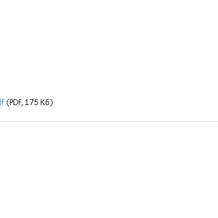
df
(PDF, 175 Кб)