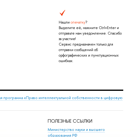
Нашли
опечатку
?
Выделите её, нажмите Ctrl+Enter и
отправьте нам уведомление. Спасибо
за участие!
Сервис предназначен только для
отправки сообщений об
орфографических и пунктуационных
ошибках.
я программа «Право интеллектуальной собственности в цифровую
ПОЛЕЗНЫЕ ССЫЛКИ
Министерство науки и высшего
образования РФ