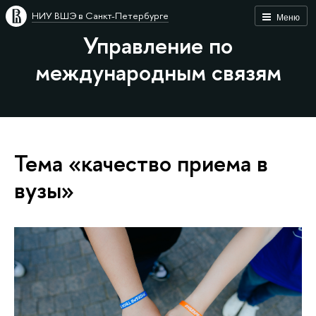
НИУ ВШЭ в Санкт-Петербурге
Меню
Управление по
международным связям
Тема «качество приема в
вузы»