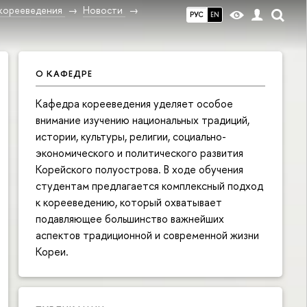
корееведения
Новости
РУС
EN
О КАФЕДРЕ
Кафедра корееведения уделяет особое
внимание изучению национальных традиций,
истории, культуры, религии, социально-
экономического и политического развития
Корейского полуострова. В ходе обучения
студентам предлагается комплексный подход
к корееведению, который охватывает
подавляющее большинство важнейших
аспектов традиционной и современной жизни
Кореи.