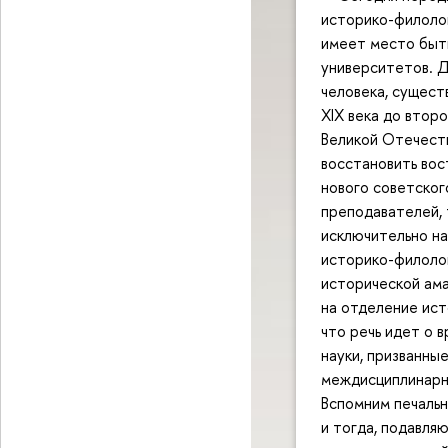
историко-филолог
имеет место быт
университетов. Д
человека, сущест
XIX века до второ
Великой Отечеств
восстановить во
нового советског
преподавателей, 
исключительно на
историко-филолог
исторической ама
на отделение ист
что речь идет о 
науки, призванны
междисциплинарно
Вспомним печальн
и тогда, подавл