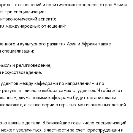
родных отношений и политических процессов стран Азии и
т три специализации:
итэкономический аспект);
рия международных отношений;
нного и культурного развития Азии и Африки также
 специализации:
ысль и религиоведение;
и искусствоведение.
тудентов между кафедрами по направлениям и по
 результат личного выбора самих студентов. Чтобы этот
ованным, двумя новыми кафедрами будут организованы
 желающих, а также серии открытых мотивационных лекций
сню важные детали. В ближайшие годы число специализаций
 может увеличиться, в частности за счет юриспруденции и