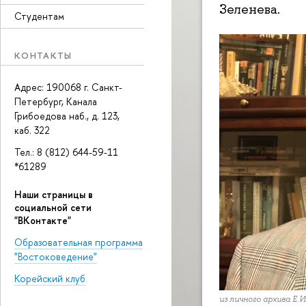
Зеленева.
Студентам
КОНТАКТЫ
Адрес: 190068 г. Санкт-
Петербург, Канала
Грибоедова наб., д. 123,
каб. 322
Тел.: 8 (812) 644-59-11
*61289
Наши страницы в
социальной сети
"ВКонтакте"
Образовательная программа
"Востоковедение"
Корейский клуб
из личного архива Е.