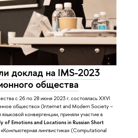
ли доклад на IMS-2023
ионного общества
тва с 26 по 28 июня 2023 г. состоялась XXVI
ное общество» (Internet and Modern Society –
 языковой конвергенции, приняли участие в
y of Emotions and Locations in Russian Short
Компьютерная лингвистика» (Computational