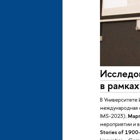
Исследо
в рамка
В Университете 
международная о
IMS-2023).
Марг
мероприятии и 
Stories of 1900