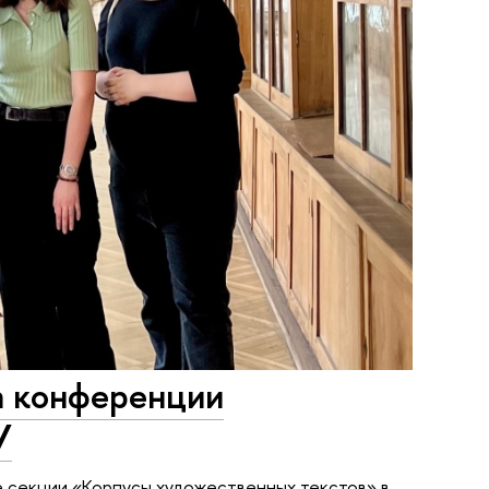
а конференции
У
е секции «Корпусы художественных текстов» в