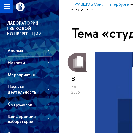
НИУ ВШЭ в Санкт-Петербурге
«студенты»
ЛАБОРАТОРИЯ
Тема «сту
ЯЗЫКОВОЙ
КОНВЕРГЕНЦИИ
Анонсы
Новости
Мероприятия
8
Научная
июл
деятельность
2023
Сотрудники
Конференция
лаборатории