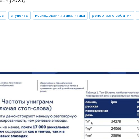
mpLing2023).
ра
студенты
исследования и аналитика
репортаж о событии