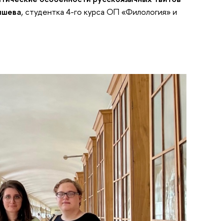
ышева
, студентка 4-го курса ОП «Филология» и