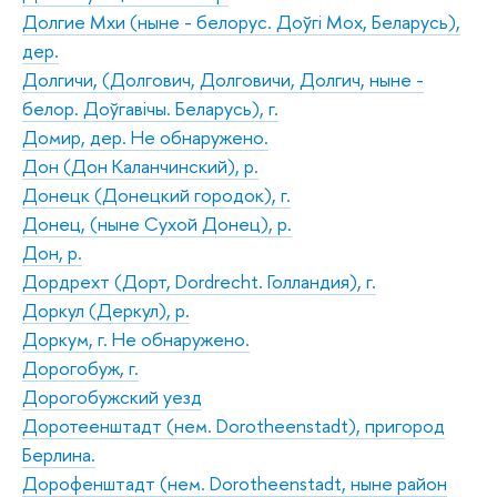
Долгие Мхи (ныне - белорус. Доўгі Мох, Беларусь),
дер.
Долгичи, (Долгович, Долговичи, Долгич, ныне -
белор. Доўгавiчы. Беларусь), г.
Домир, дер. Не обнаружено.
Дон (Дон Каланчинский), р.
Донецк (Донецкий городок), г.
Донец, (ныне Сухой Донец), р.
Дон, р.
Дордрехт (Дорт, Dordrecht. Голландия), г.
Доркул (Деркул), р.
Доркум, г. Не обнаружено.
Дорогобуж, г.
Дорогобужский уезд
Доротеенштадт (нем. Dorotheenstadt), пригород
Берлина.
Дорофенштадт (нем. Dorotheenstadt, ныне район