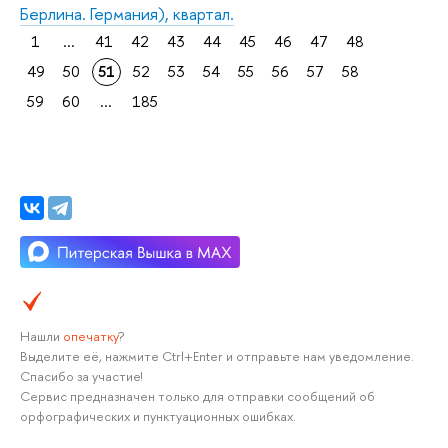
Берлина. Германия), квартал.
1
...
41
42
43
44
45
46
47
48
49
50
51
52
53
54
55
56
57
58
59
60
...
185
Нашли
опечатку
?
Выделите её, нажмите Ctrl+Enter и отправьте нам уведомление.
Спасибо за участие!
Сервис предназначен только для отправки сообщений об
орфографических и пунктуационных ошибках.