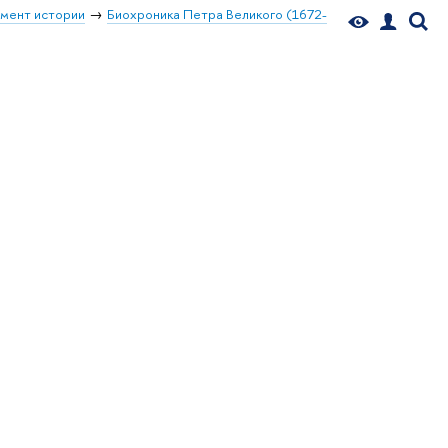
мент истории
Биохроника Петра Великого (1672-