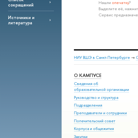
Нашли
опечатку
?
сокращений
Выделите её, нажмит
Сервис предназначе
Источники и
литература
НИУ ВШЭ в Санкт-Петербурге
→
С
О КАМПУСЕ
Сведения об
образовательной организации
Руководство и структура
Подразделения
Преподаватели и сотрудники
Попечительский совет
Корпуса и общежития
Закупки