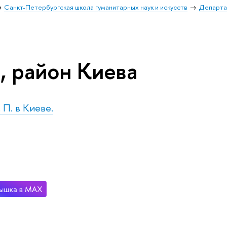
Санкт-Петербургская школа гуманитарных наук и искусств
Департа
, район Киева
. П. в Киеве.