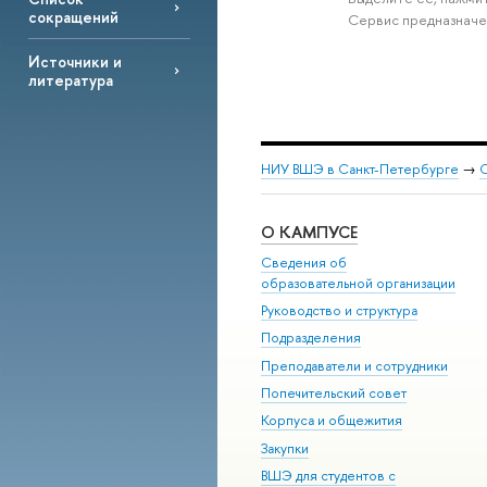
сокращений
Сервис предназначе
Источники и
литература
НИУ ВШЭ в Санкт-Петербурге
→
С
О КАМПУСЕ
Сведения об
образовательной организации
Руководство и структура
Подразделения
Преподаватели и сотрудники
Попечительский совет
Корпуса и общежития
Закупки
ВШЭ для студентов с