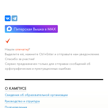
Нашли
опечатку
?
Выделите её, нажмите Ctrl+Enter и отправьте нам уведомление.
Спасибо за участие!
Сервис предназначен только для отправки сообщений об
орфографических и пунктуационных ошибках.
О КАМПУСЕ
ОБ
Сведения об образовательной организации
Мер
Руководство и структура
Мер
Подразделения
Дов