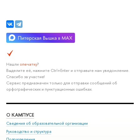
Нашли
опечатку
?
Выделите её, нажмите Ctrl+Enter и отправьте нам уведомление.
Спасибо за участие!
Сервис предназначен только для отправки сообщений об
орфографических и пунктуационных ошибках.
О КАМПУСЕ
ОБ
Сведения об образовательной организации
Мер
Руководство и структура
Мер
Подразделения
Дов