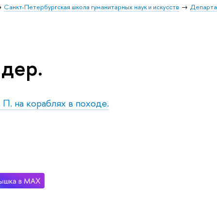
Санкт-Петербургская школа гуманитарных наук и искусств
Департа
 дер.
. П. на кораблях в походе.