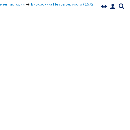
мент истории
Биохроника Петра Великого (1672-