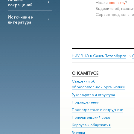
Нашли
опечатку
?
сокращений
Выделите её, нажмит
Сервис предназначе
Источники и
литература
НИУ ВШЭ в Санкт-Петербурге
→
С
О КАМПУСЕ
Сведения об
образовательной организации
Руководство и структура
Подразделения
Преподаватели и сотрудники
Попечительский совет
Корпуса и общежития
Закупки