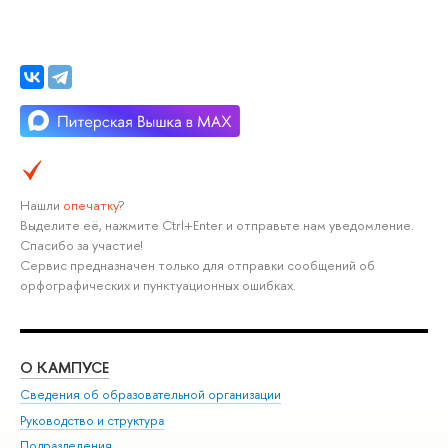
Нашли
опечатку
?
Выделите её, нажмите Ctrl+Enter и отправьте нам уведомление.
Спасибо за участие!
Сервис предназначен только для отправки сообщений об
орфографических и пунктуационных ошибках.
О КАМПУСЕ
ОБ
Сведения об образовательной организации
Мер
Руководство и структура
Мер
Подразделения
Дов