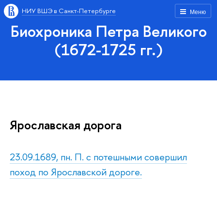
НИУ ВШЭ в Санкт-Петербурге
Меню
Биохроника Петра Великого
(1672-1725 гг.)
Ярославская дорога
23.09.1689, пн. П. с потешными совершил
поход по Ярославской дороге.