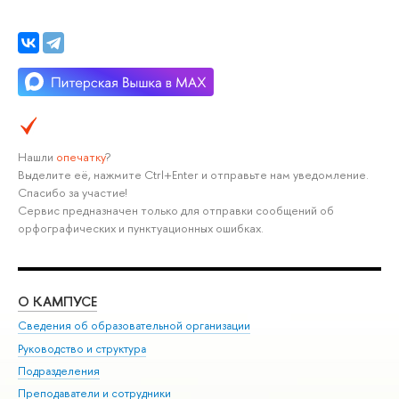
Нашли
опечатку
?
Выделите её, нажмите Ctrl+Enter и отправьте нам уведомление.
Спасибо за участие!
Сервис предназначен только для отправки сообщений об
орфографических и пунктуационных ошибках.
О КАМПУСЕ
ОБ
Сведения об образовательной организации
Мер
Руководство и структура
Мер
Подразделения
Дов
Преподаватели и сотрудники
Ол