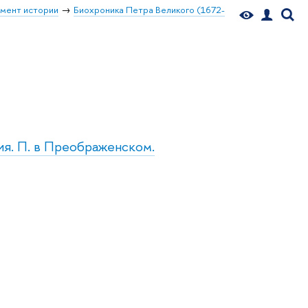
мент истории
Биохроника Петра Великого (1672-
ия. П. в Преображенском.