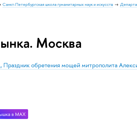
Санкт-Петербургская школа гуманитарных наук и искусств
Департа
ынка. Москва
р., Праздник обретения мощей митрополита Алекс