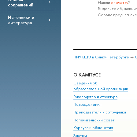
Нашли
опечатку
?
сокращений
Выделите её, нажмит
Сервис предназначе
Источники и
литература
НИУ ВШЭ в Санкт-Петербурге
→
С
О КАМПУСЕ
Сведения об
образовательной организации
Руководство и структура
Подразделения
Преподаватели и сотрудники
Попечительский совет
Корпуса и общежития
Закупки