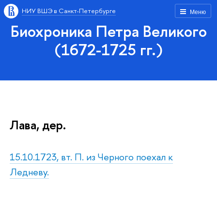
НИУ ВШЭ в Санкт-Петербурге
Меню
Биохроника Петра Великого
(1672-1725 гг.)
Лава, дер.
15.10.1723, вт. П. из Черного поехал к
Ледневу.