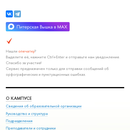
Нашли
опечатку
?
Выделите её, нажмите Ctrl+Enter и отправьте нам уведомление.
Спасибо за участие!
Сервис предназначен только для отправки сообщений об
орфографических и пунктуационных ошибках.
О КАМПУСЕ
ОБ
Сведения об образовательной организации
Мер
Руководство и структура
Мер
Подразделения
Дов
Преподаватели и сотрудники
Ол