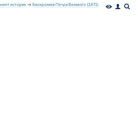
мент истории
Биохроника Петра Великого (1672-