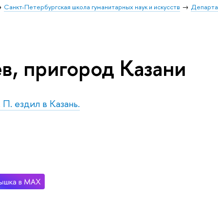
Санкт-Петербургская школа гуманитарных наук и искусств
Департа
в, пригород Казани
. П. ездил в Казань.