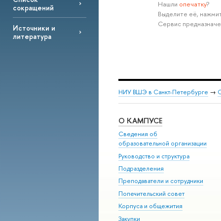
Нашли
опечатку
?
сокращений
Выделите её, нажмит
Сервис предназначе
Источники и
литература
НИУ ВШЭ в Санкт-Петербурге
→
С
О КАМПУСЕ
Сведения об
образовательной организации
Руководство и структура
Подразделения
Преподаватели и сотрудники
Попечительский совет
Корпуса и общежития
Закупки