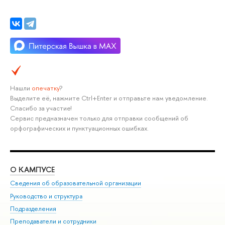
Нашли
опечатку
?
Выделите её, нажмите Ctrl+Enter и отправьте нам уведомление.
Спасибо за участие!
Сервис предназначен только для отправки сообщений об
орфографических и пунктуационных ошибках.
О КАМПУСЕ
ОБ
Сведения об образовательной организации
Мер
Руководство и структура
Мер
Подразделения
Дов
Преподаватели и сотрудники
Ол