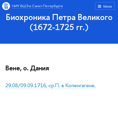
НИУ ВШЭ в Санкт-Петербурге
Меню
Биохроника Петра Великого
(1672-1725 гг.)
Вене, о. Дания
29.08/09.09.1716, ср.П. в Копенгагене.