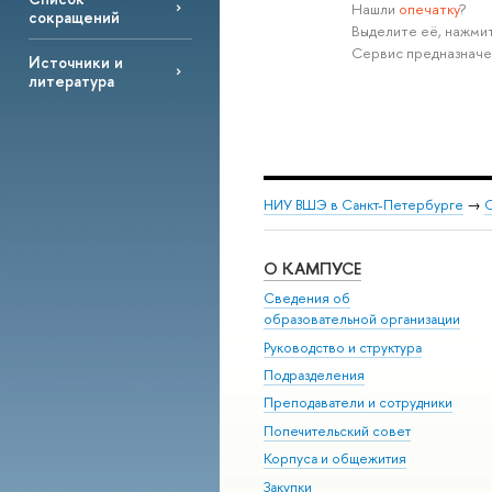
Нашли
опечатку
?
сокращений
Выделите её, нажмит
Сервис предназначе
Источники и
литература
НИУ ВШЭ в Санкт-Петербурге
→
С
О КАМПУСЕ
Сведения об
образовательной организации
Руководство и структура
Подразделения
Преподаватели и сотрудники
Попечительский совет
Корпуса и общежития
Закупки